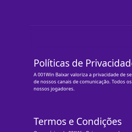
Políticas de Privacida
A 001Win Baixar valoriza a privacidade de 
de nossos canais de comunicação. Todos os 
nossos jogadores.
Termos e Condições