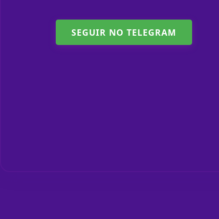
SEGUIR NO TELEGRAM