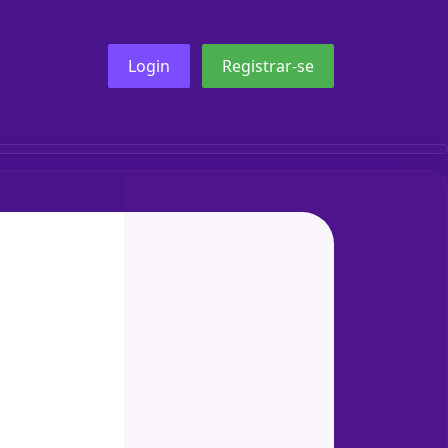
Login
Registrar-se