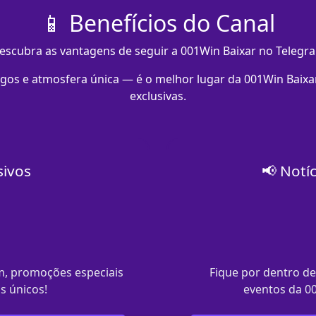
📱 Benefícios do Canal
escubra as vantagens de seguir a 001Win Baixar no Telegr
gos e atmosfera única — é o melhor lugar da 001Win Baixar
exclusivas.
sivos
📢 Notí
m, promoções especiais
Fique por dentro d
s únicos!
eventos da 0