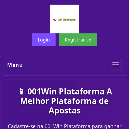
Login
Registrar-se
Menu
📱 001Win Plataforma A
Melhor Plataforma de
Apostas
Cadastre-se na 001Win Plataforma para ganhar