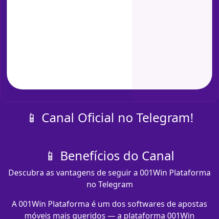
📱 Canal Oficial no Telegram!
📱 Benefícios do Canal
Descubra as vantagens de seguir a 001Win Plataforma
no Telegram
A 001Win Plataforma é um dos softwares de apostas
móveis mais queridos — a plataforma 001Win