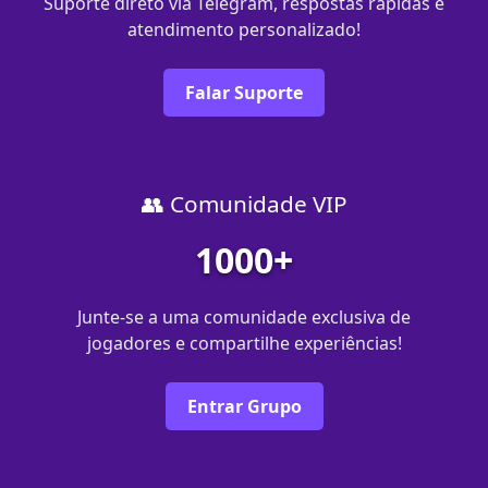
Suporte direto via Telegram, respostas rápidas e
atendimento personalizado!
Falar Suporte
👥 Comunidade VIP
1000+
Junte-se a uma comunidade exclusiva de
jogadores e compartilhe experiências!
Entrar Grupo