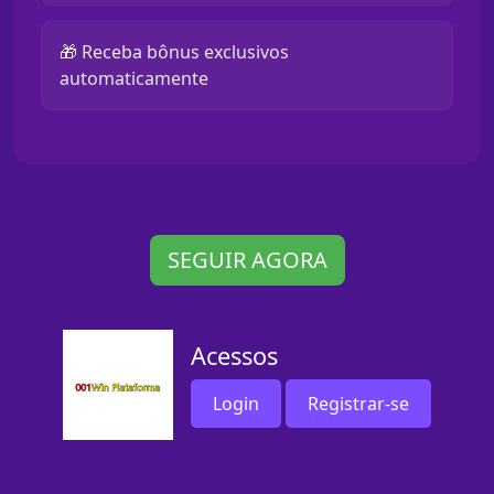
🎁 Receba bônus exclusivos
automaticamente
SEGUIR AGORA
Acessos
Login
Registrar-se