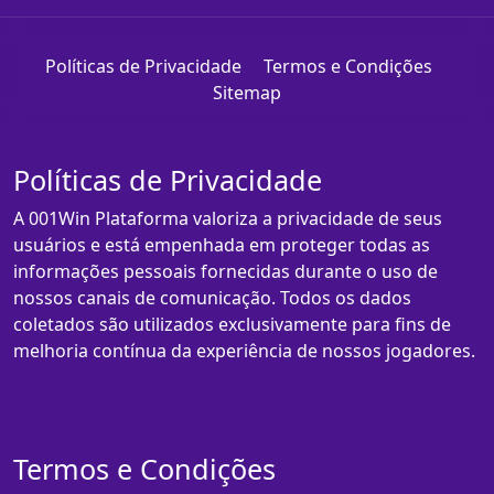
Políticas de Privacidade
Termos e Condições
Sitemap
Políticas de Privacidade
A 001Win Plataforma valoriza a privacidade de seus
usuários e está empenhada em proteger todas as
informações pessoais fornecidas durante o uso de
nossos canais de comunicação. Todos os dados
coletados são utilizados exclusivamente para fins de
melhoria contínua da experiência de nossos jogadores.
Termos e Condições