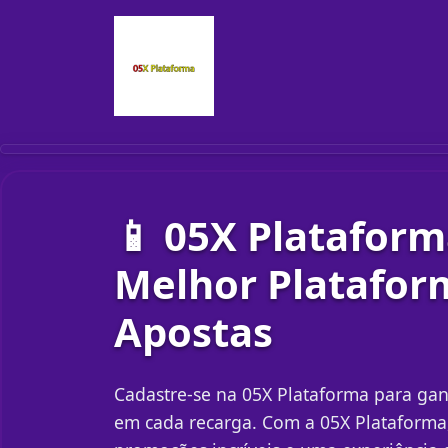
📱 05X Plataform
Melhor Platafor
Apostas
Cadastre-se na 05X Plataforma para ga
em cada recarga. Com a 05X Plataforma