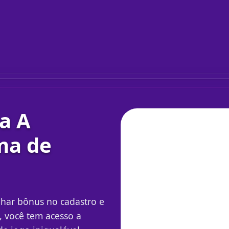
a A
ma de
nhar bônus no cadastro e
, você tem acesso a