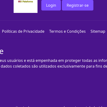
Login
Registrar-se
Políticas de Privacidade
Termos e Condições
Sitemap
de
 seus usuários e está empenhada em proteger todas as inf
dados coletados são utilizados exclusivamente para fins d