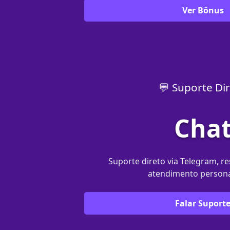
Ver Bônus
💬 Suporte Di
Cha
Suporte direto via Telegram, r
atendimento persona
Falar Suport