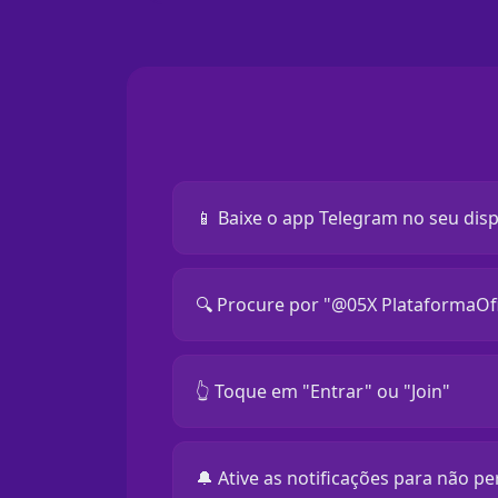
📱 Baixe o app Telegram no seu disp
🔍 Procure por "@05X PlataformaOfi
👆 Toque em "Entrar" ou "Join"
🔔 Ative as notificações para não p