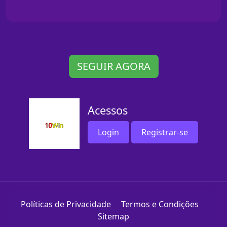
SEGUIR AGORA
Acessos
Login
Registrar-se
Políticas de Privacidade
Termos e Condições
Sitemap