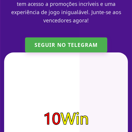
tem acesso a promoções incríveis e uma
experiência de jogo inigualável. Junte-se aos
vencedores agora!
SEGUIR NO TELEGRAM