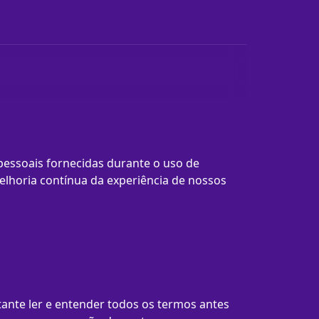
pessoais fornecidas durante o uso de
elhoria contínua da experiência de nossos
ante ler e entender todos os termos antes