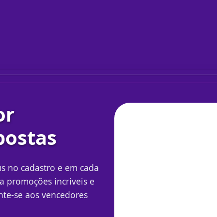
or
postas
s no cadastro e em cada
a promoções incríveis e
unte-se aos vencedores