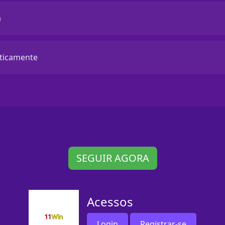
a
aticamente
SEGUIR AGORA
Acessos
Login
Registrar-se