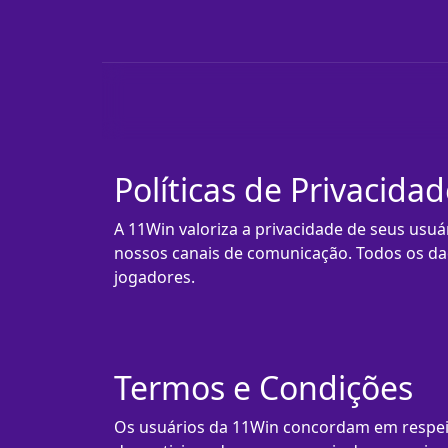
Políticas de Privacida
A 11Win valoriza a privacidade de seus usu
nossos canais de comunicação. Todos os dad
jogadores.
Termos e Condições
Os usuários da 11Win concordam em respeita