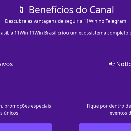
📱 Benefícios do Canal
Descubra as vantagens de seguir a 11Win no Telegram
sil, a 11Win 11Win Brasil criou um ecossistema completo de
sivos
📢 Notí
m, promoções especiais
Fique por dentro d
s únicos!
eventos d