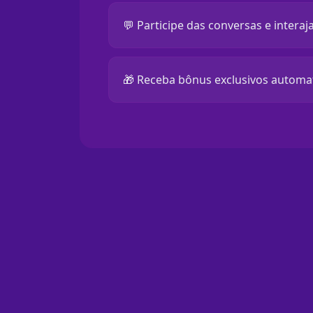
💬 Participe das conversas e interaj
🎁 Receba bônus exclusivos autom