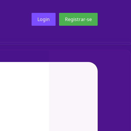
Login
Registrar-se