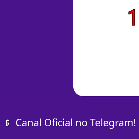
📱 Canal Oficial no Telegram!