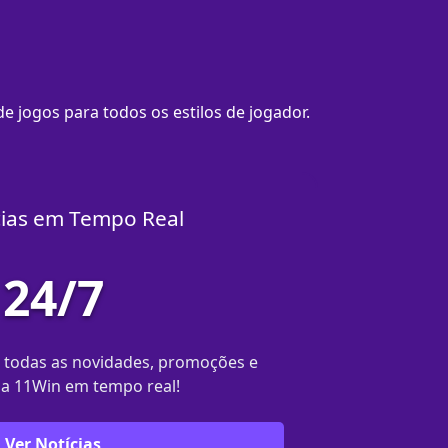
 jogos para todos os estilos de jogador.
cias em Tempo Real
24/7
e todas as novidades, promoções e
a 11Win em tempo real!
Ver Notícias