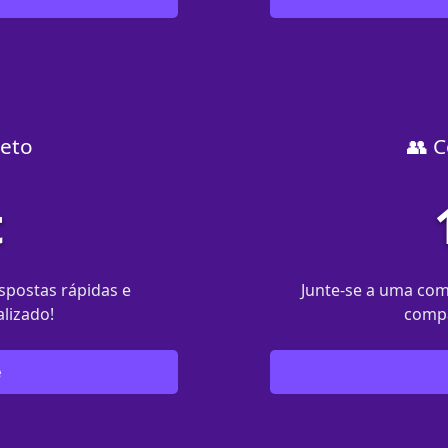
reto
👥 
t
espostas rápidas e
Junte-se a uma com
lizado!
compa
e