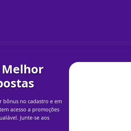
A Melhor
postas
r bônus no cadastro e em
 tem acesso a promoções
ualável. Junte-se aos