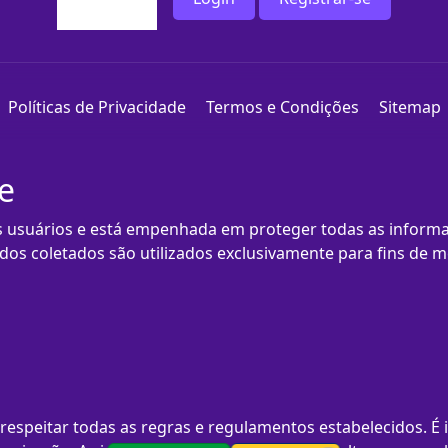
Políticas de Privacidade
Termos e Condições
Sitemap
de
us usuários e está empenhada em proteger todas as inform
os coletados são utilizados exclusivamente para fins de m
speitar todas as regras e regulamentos estabelecidos. É 