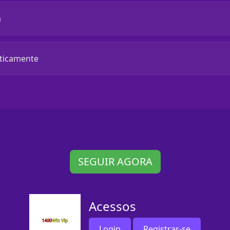
a
aticamente
SEGUIR AGORA
Acessos
Login
Registrar-se