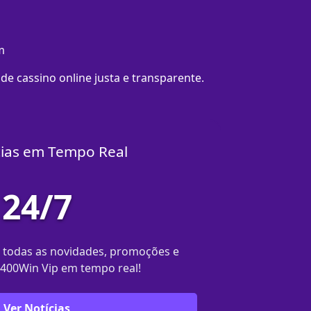
m
de cassino online justa e transparente.
cias em Tempo Real
24/7
e todas as novidades, promoções e
1400Win Vip em tempo real!
Ver Notícias