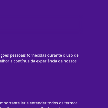
ações pessoais fornecidas durante o uso de
elhoria contínua da experiência de nossos
importante ler e entender todos os termos