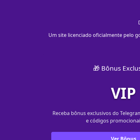
Um site licenciado oficialmente pelo g
🎁 Bônus Exclu
VIP
Receba bônus exclusivos do Telegra
e códigos promocionai
Ver Bônus