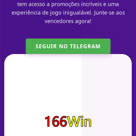
tem acesso a promoções incríveis e uma
experiência de jogo inigualável. Junte-se aos
vencedores agora!
SEGUIR NO TELEGRAM