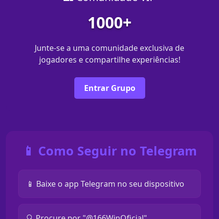
1000+
Junte-se a uma comunidade exclusiva de
jogadores e compartilhe experiências!
Entrar Grupo
📱 Como Seguir no Telegram
📱 Baixe o app Telegram no seu dispositivo
🔍 Procure por "@166WinOficial"