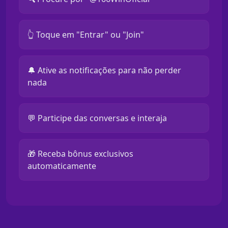
👆 Toque em "Entrar" ou "Join"
🔔 Ative as notificações para não perder
nada
💬 Participe das conversas e interaja
🎁 Receba bônus exclusivos
automaticamente