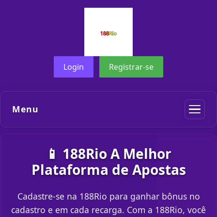
Login
Registrar-se
Menu
📱 188Rio A Melhor
Plataforma de Apostas
Cadastre-se na 188Rio para ganhar bônus no
cadastro e em cada recarga. Com a 188Rio, você