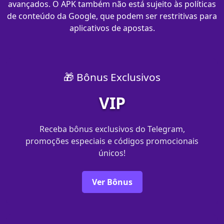
avançados. O APK também não está sujeito às políticas
de conteúdo da Google, que podem ser restritivas para
aplicativos de apostas.
🎁 Bônus Exclusivos
VIP
Receba bônus exclusivos do Telegram,
promoções especiais e códigos promocionais
únicos!
Ver Bônus