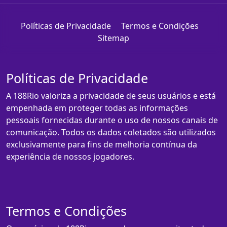
Políticas de Privacidade
Termos e Condições
Sitemap
Políticas de Privacidade
A 188Rio valoriza a privacidade de seus usuários e está
empenhada em proteger todas as informações
pessoais fornecidas durante o uso de nossos canais de
comunicação. Todos os dados coletados são utilizados
exclusivamente para fins de melhoria contínua da
experiência de nossos jogadores.
Termos e Condições