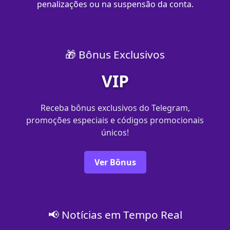
penalizações ou na suspensão da conta.
🎁 Bônus Exclusivos
VIP
Receba bônus exclusivos do Telegram,
promoções especiais e códigos promocionais
únicos!
Ver Bônus
📢 Notícias em Tempo Real