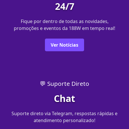
24/7
Fique por dentro de todas as novidades,
promoções e eventos da 188W em tempo real!
Ver Notícias
💬 Suporte Direto
Chat
Suporte direto via Telegram, respostas rápidas e
atendimento personalizado!