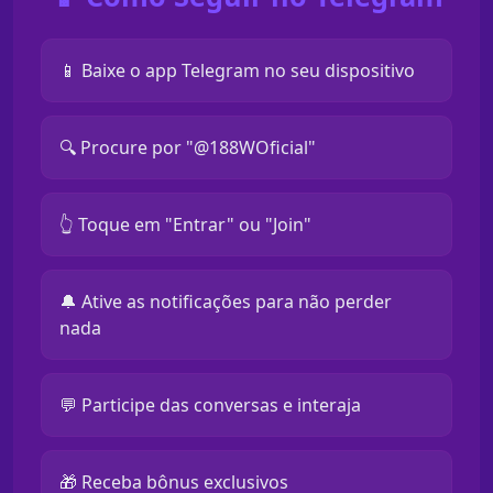
📱 Baixe o app Telegram no seu dispositivo
🔍 Procure por "@188WOficial"
👆 Toque em "Entrar" ou "Join"
🔔 Ative as notificações para não perder
nada
💬 Participe das conversas e interaja
🎁 Receba bônus exclusivos