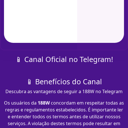
📱 Canal Oficial no Telegram!
📱 Benefícios do Canal
Descubra as vantagens de seguir a 188W no Telegram
Os usuários da
188W
concordam em respeitar todas as
regras e regulamentos estabelecidos. É importante ler
e entender todos os termos antes de utilizar nossos
serviços. A violação destes termos pode resultar em