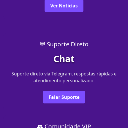
Ver Notícias
💬 Suporte Direto
Chat
Suporte direto via Telegram, respostas rápidas e
atendimento personalizado!
Falar Suporte
👥 Comunidade VIP