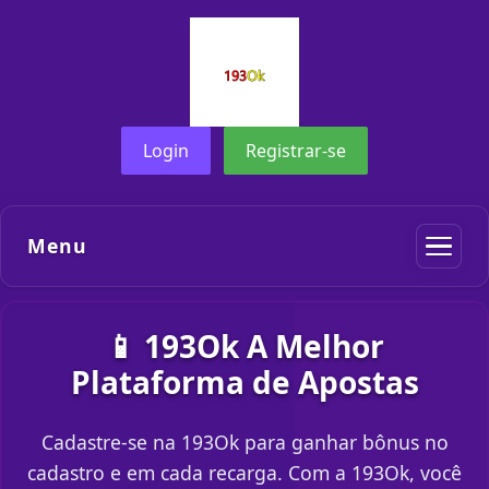
Login
Registrar-se
Menu
📱 193Ok A Melhor
Plataforma de Apostas
Cadastre-se na 193Ok para ganhar bônus no
cadastro e em cada recarga. Com a 193Ok, você