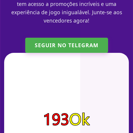
tem acesso a promoções incríveis e uma
experiência de jogo inigualável. Junte-se aos
vencedores agora!
SEGUIR NO TELEGRAM