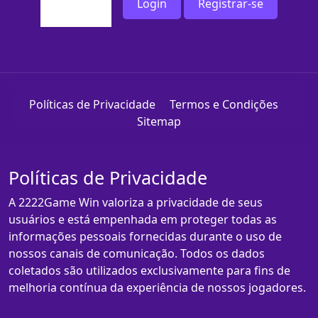
Login
Registrar-se
Políticas de Privacidade
Termos e Condições
Sitemap
Políticas de Privacidade
A 2222Game Win valoriza a privacidade de seus
usuários e está empenhada em proteger todas as
informações pessoais fornecidas durante o uso de
nossos canais de comunicação. Todos os dados
coletados são utilizados exclusivamente para fins de
melhoria contínua da experiência de nossos jogadores.