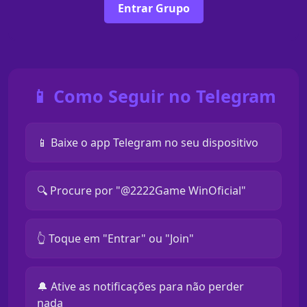
Entrar Grupo
📱 Como Seguir no Telegram
📱 Baixe o app Telegram no seu dispositivo
🔍 Procure por "@2222Game WinOficial"
👆 Toque em "Entrar" ou "Join"
🔔 Ative as notificações para não perder
nada