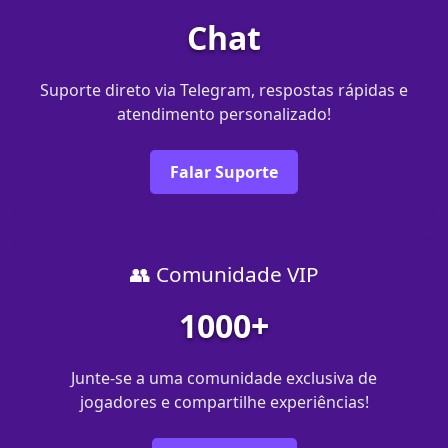
Chat
Suporte direto via Telegram, respostas rápidas e
atendimento personalizado!
Falar Suporte
👥 Comunidade VIP
1000+
Junte-se a uma comunidade exclusiva de
jogadores e compartilhe experiências!