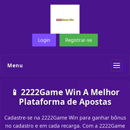
Login
Registrar-se
Menu
📱 2222Game Win A Melhor
Plataforma de Apostas
Cadastre-se na 2222Game Win para ganhar bônus
no cadastro e em cada recarga. Com a 2222Game