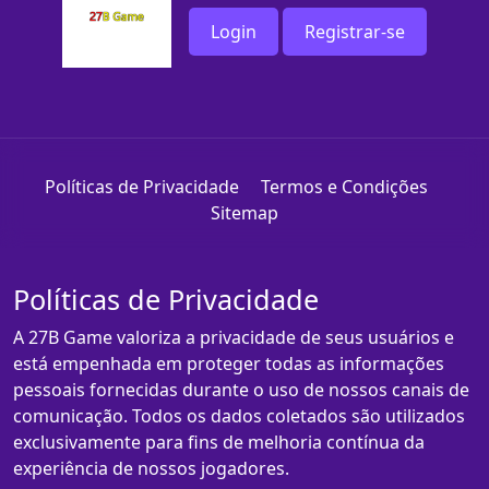
Login
Registrar-se
Políticas de Privacidade
Termos e Condições
Sitemap
Políticas de Privacidade
A 27B Game valoriza a privacidade de seus usuários e
está empenhada em proteger todas as informações
pessoais fornecidas durante o uso de nossos canais de
comunicação. Todos os dados coletados são utilizados
exclusivamente para fins de melhoria contínua da
experiência de nossos jogadores.