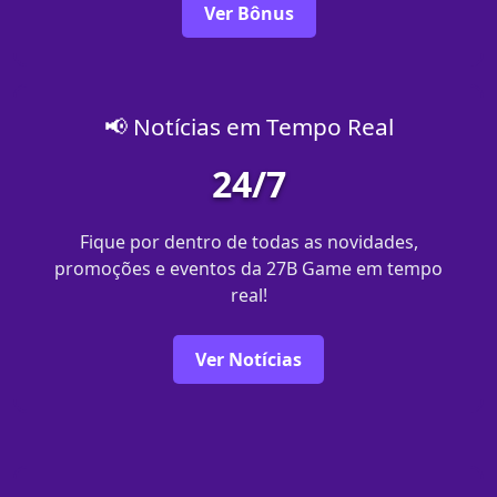
Ver Bônus
📢 Notícias em Tempo Real
24/7
Fique por dentro de todas as novidades,
promoções e eventos da 27B Game em tempo
real!
Ver Notícias