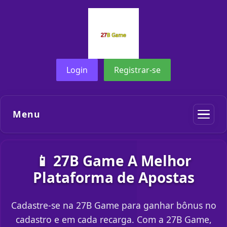
Login
Registrar-se
Menu
📱 27B Game A Melhor
Plataforma de Apostas
Cadastre-se na 27B Game para ganhar bônus no
cadastro e em cada recarga. Com a 27B Game,