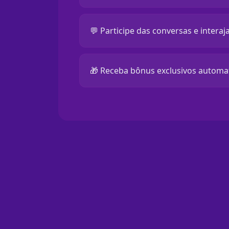
💬 Participe das conversas e interaj
🎁 Receba bônus exclusivos autom