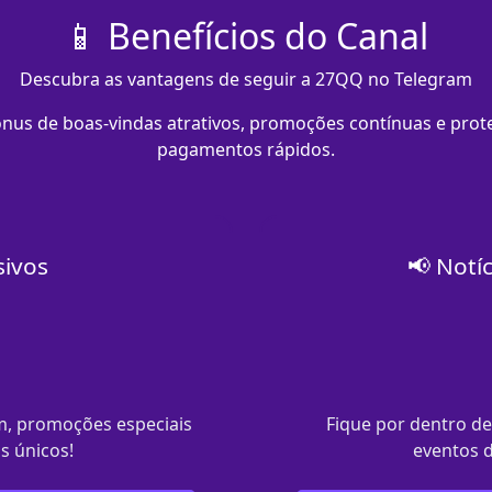
📱 Benefícios do Canal
Descubra as vantagens de seguir a 27QQ no Telegram
nus de boas-vindas atrativos, promoções contínuas e prot
pagamentos rápidos.
sivos
📢 Notí
m, promoções especiais
Fique por dentro d
s únicos!
eventos 