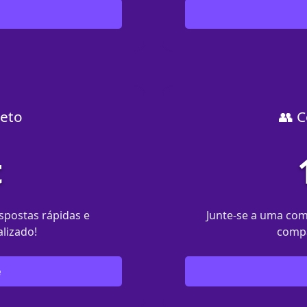
reto
👥 
t
espostas rápidas e
Junte-se a uma com
lizado!
compa
e