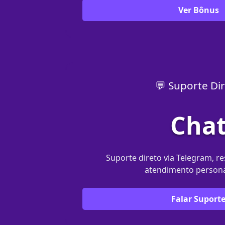
Ver Bônus
💬 Suporte Di
Cha
Suporte direto via Telegram, r
atendimento persona
Falar Suport