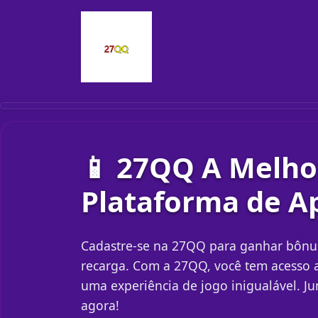
📱 27QQ A Melho
Plataforma de A
Cadastre-se na 27QQ para ganhar bônu
recarga. Com a 27QQ, você tem acesso a
uma experiência de jogo inigualável. J
agora!