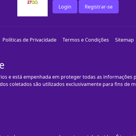
Login
Registrar-se
Políticas de Privacidade
Termos e Condições
Sitemap
de
ários e está empenhada em proteger todas as informações p
os coletados são utilizados exclusivamente para fins de m