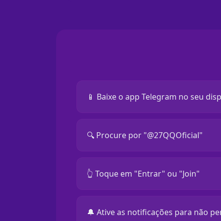
📱 Baixe o app Telegram no seu disp
🔍 Procure por "@27QQOficial"
👆 Toque em "Entrar" ou "Join"
🔔 Ative as notificações para não p