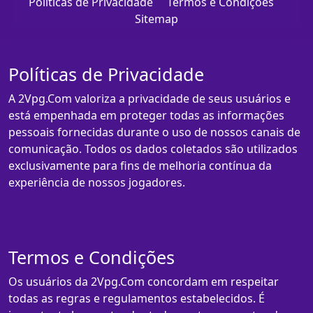
Políticas de Privacidade
Termos e Condições
Sitemap
Políticas de Privacidade
A 2Vpg.Com valoriza a privacidade de seus usuários e
está empenhada em proteger todas as informações
pessoais fornecidas durante o uso de nossos canais de
comunicação. Todos os dados coletados são utilizados
exclusivamente para fins de melhoria contínua da
experiência de nossos jogadores.
Termos e Condições
Os usuários da 2Vpg.Com concordam em respeitar
todas as regras e regulamentos estabelecidos. É