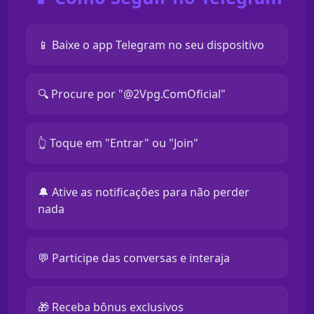
📱 Baixe o app Telegram no seu dispositivo
🔍 Procure por "@2Vpg.ComOficial"
👆 Toque em "Entrar" ou "Join"
🔔 Ative as notificações para não perder
nada
💬 Participe das conversas e interaja
🎁 Receba bônus exclusivos