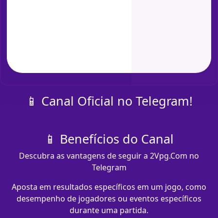
📱 Canal Oficial no Telegram!
📱 Benefícios do Canal
Descubra as vantagens de seguir a 2Vpg.Com no
Telegram
Aposta em resultados específicos em um jogo, como
desempenho de jogadores ou eventos específicos
durante uma partida.