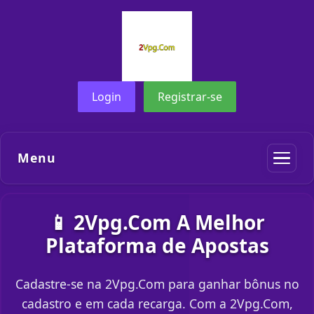
Login
Registrar-se
Menu
📱 2Vpg.Com A Melhor
Plataforma de Apostas
Cadastre-se na 2Vpg.Com para ganhar bônus no
cadastro e em cada recarga. Com a 2Vpg.Com,