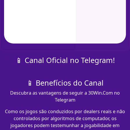
📱 Canal Oficial no Telegram!
📱 Benefícios do Canal
Descubra as vantagens de seguir a 30Win.Com no
Telegram
Como os jogos são conduzidos por dealers reais e não
controlados por algoritmos de computador, os
jogadores podem testemunhar a jogabilidade em