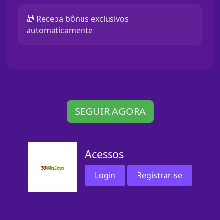
🎁 Receba bônus exclusivos
automaticamente
SEGUIR AGORA
Acessos
Login
Registrar-se