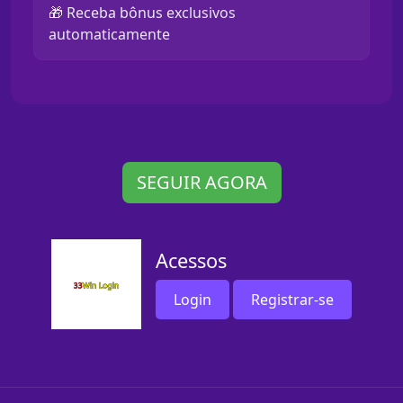
🎁 Receba bônus exclusivos
automaticamente
SEGUIR AGORA
Acessos
Login
Registrar-se