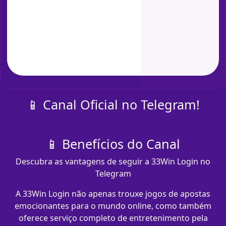
📱 Canal Oficial no Telegram!
📱 Benefícios do Canal
Descubra as vantagens de seguir a 33Win Login no
Telegram
A 33Win Login não apenas trouxe jogos de apostas
emocionantes para o mundo online, como também
oferece serviço completo de entretenimento pela