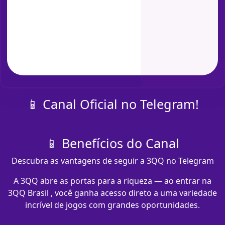
📱 Canal Oficial no Telegram!
📱 Benefícios do Canal
Descubra as vantagens de seguir a 3QQ no Telegram
A 3QQ abre as portas para a riqueza — ao entrar na
3QQ Brasil , você ganha acesso direto a uma variedade
incrível de jogos com grandes oportunidades.