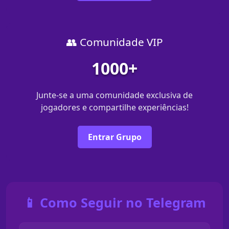
👥 Comunidade VIP
1000+
Junte-se a uma comunidade exclusiva de
jogadores e compartilhe experiências!
Entrar Grupo
📱 Como Seguir no Telegram