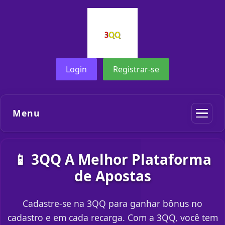
Login
Registrar-se
Menu
📱 3QQ A Melhor Plataforma
de Apostas
Cadastre-se na 3QQ para ganhar bônus no
cadastro e em cada recarga. Com a 3QQ, você tem