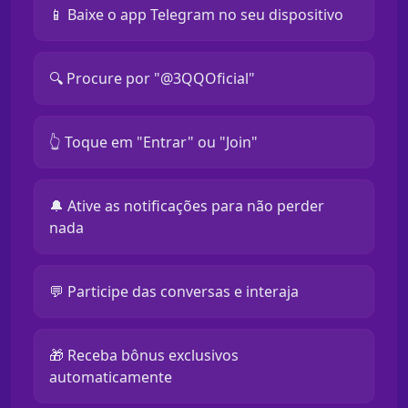
📱 Baixe o app Telegram no seu dispositivo
🔍 Procure por "@3QQOficial"
👆 Toque em "Entrar" ou "Join"
🔔 Ative as notificações para não perder
nada
💬 Participe das conversas e interaja
🎁 Receba bônus exclusivos
automaticamente