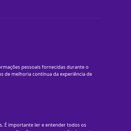
formações pessoais fornecidas durante o
ns de melhoria contínua da experiência de
. É importante ler e entender todos os