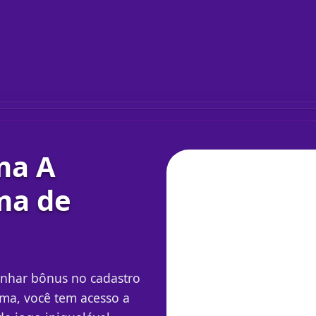
ma A
ma de
anhar bônus no cadastro
ma, você tem acesso a