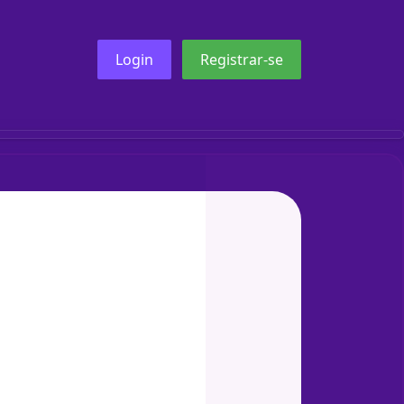
Login
Registrar-se