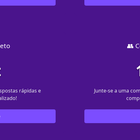
reto
👥 
t
espostas rápidas e
Junte-se a uma com
lizado!
compa
e