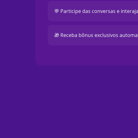
💬 Participe das conversas e interaj
🎁 Receba bônus exclusivos autom