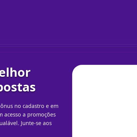
elhor
postas
bônus no cadastro e em
em acesso a promoções
ualável. Junte-se aos