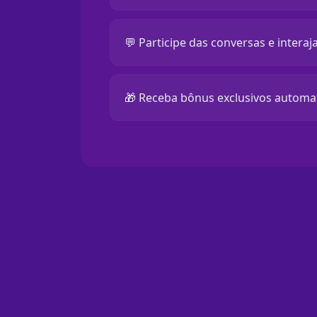
💬 Participe das conversas e interaj
🎁 Receba bônus exclusivos autom