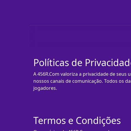
Políticas de Privacida
A 456R.Com valoriza a privacidade de seus
nossos canais de comunicação. Todos os dad
jogadores.
Termos e Condições