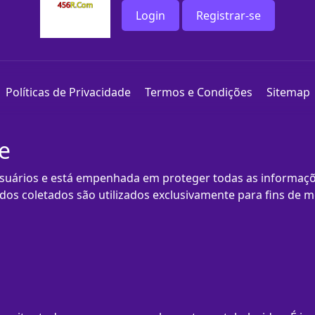
Login
Registrar-se
Políticas de Privacidade
Termos e Condições
Sitemap
de
 usuários e está empenhada em proteger todas as informaçõ
os coletados são utilizados exclusivamente para fins de m