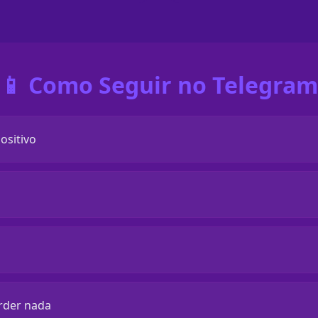
📱 Como Seguir no Telegram
ositivo
erder nada