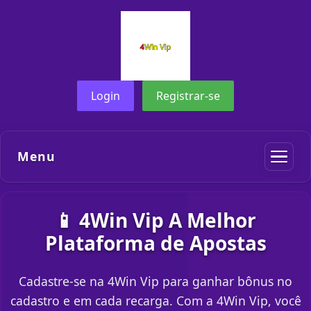
Login
Registrar-se
Menu
📱 4Win Vip A Melhor
Plataforma de Apostas
Cadastre-se na 4Win Vip para ganhar bônus no
cadastro e em cada recarga. Com a 4Win Vip, você