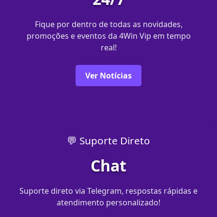
Fique por dentro de todas as novidades,
promoções e eventos da 4Win Vip em tempo
real!
Ver Notícias
💬 Suporte Direto
Chat
Suporte direto via Telegram, respostas rápidas e
atendimento personalizado!