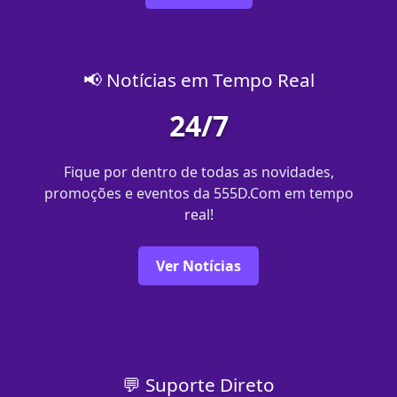
📢 Notícias em Tempo Real
24/7
Fique por dentro de todas as novidades,
promoções e eventos da 555D.Com em tempo
real!
Ver Notícias
💬 Suporte Direto