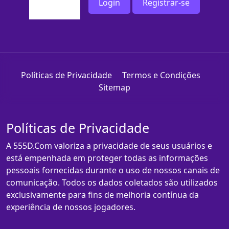
Login
Registrar-se
Políticas de Privacidade
Termos e Condições
Sitemap
Políticas de Privacidade
A 555D.Com valoriza a privacidade de seus usuários e
está empenhada em proteger todas as informações
pessoais fornecidas durante o uso de nossos canais de
comunicação. Todos os dados coletados são utilizados
exclusivamente para fins de melhoria contínua da
experiência de nossos jogadores.