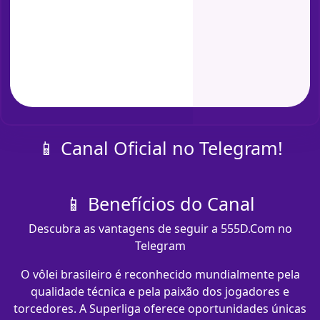
📱 Canal Oficial no Telegram!
📱 Benefícios do Canal
Descubra as vantagens de seguir a 555D.Com no
Telegram
O vôlei brasileiro é reconhecido mundialmente pela
qualidade técnica e pela paixão dos jogadores e
torcedores. A Superliga oferece oportunidades únicas