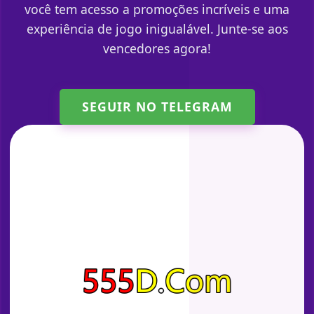
você tem acesso a promoções incríveis e uma
experiência de jogo inigualável. Junte-se aos
vencedores agora!
SEGUIR NO TELEGRAM