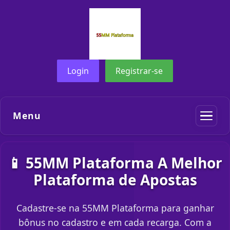
Login
Registrar-se
Menu
📱 55MM Plataforma A Melhor
Plataforma de Apostas
Cadastre-se na 55MM Plataforma para ganhar
bônus no cadastro e em cada recarga. Com a