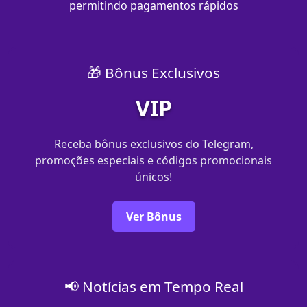
permitindo pagamentos rápidos
🎁 Bônus Exclusivos
VIP
Receba bônus exclusivos do Telegram,
promoções especiais e códigos promocionais
únicos!
Ver Bônus
📢 Notícias em Tempo Real