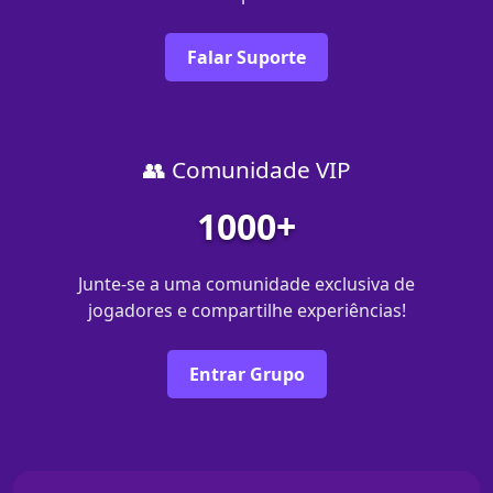
Falar Suporte
👥 Comunidade VIP
1000+
Junte-se a uma comunidade exclusiva de
jogadores e compartilhe experiências!
Entrar Grupo