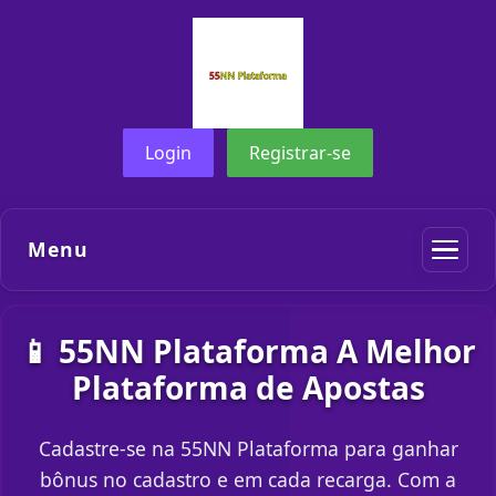
Login
Registrar-se
Menu
📱 55NN Plataforma A Melhor
Plataforma de Apostas
Cadastre-se na 55NN Plataforma para ganhar
bônus no cadastro e em cada recarga. Com a