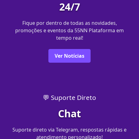
24/7
Fique por dentro de todas as novidades,
promoções e eventos da 55NN Plataforma em
tempo real!
Ver Notícias
💬 Suporte Direto
Chat
Suporte direto via Telegram, respostas rápidas e
atendimento personalizado!