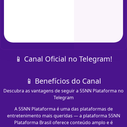
📱 Canal Oficial no Telegram!
📱 Benefícios do Canal
Descubra as vantagens de seguir a 55NN Plataforma no
Telegram
A 55NN Plataforma é uma das plataformas de
entretenimento mais queridas — a plataforma 55NN
Plataforma Brasil oferece conteúdo amplo e é