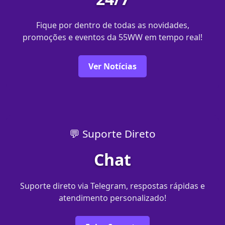
Fique por dentro de todas as novidades,
promoções e eventos da 55WW em tempo real!
Ver Notícias
💬 Suporte Direto
Chat
Suporte direto via Telegram, respostas rápidas e
atendimento personalizado!