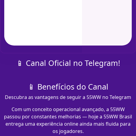
📱 Canal Oficial no Telegram!
📱 Benefícios do Canal
Descubra as vantagens de seguir a 55WW no Telegram
Com um conceito operacional avançado, a 55WW
passou por constantes melhorias — hoje a 55WW Brasil
entrega uma experiência online ainda mais fluida para
os jogadores.