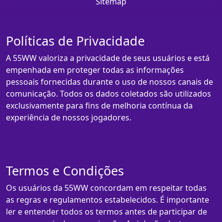
Sitemap
Políticas de Privacidade
A 55WW valoriza a privacidade de seus usuários e está
empenhada em proteger todas as informações
pessoais fornecidas durante o uso de nossos canais de
comunicação. Todos os dados coletados são utilizados
exclusivamente para fins de melhoria contínua da
experiência de nossos jogadores.
Termos e Condições
Os usuários da 55WW concordam em respeitar todas
as regras e regulamentos estabelecidos. É importante
ler e entender todos os termos antes de participar de