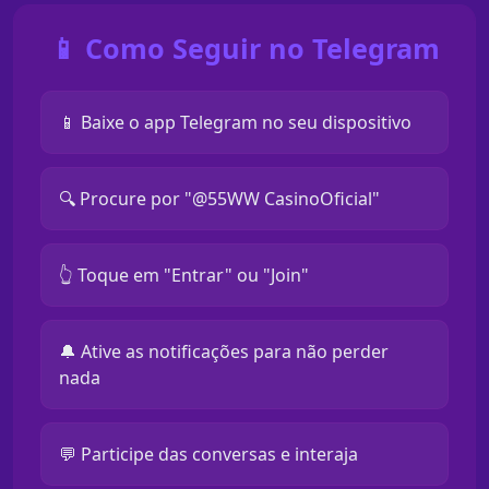
📱 Como Seguir no Telegram
📱 Baixe o app Telegram no seu dispositivo
🔍 Procure por "@55WW CasinoOficial"
👆 Toque em "Entrar" ou "Join"
🔔 Ative as notificações para não perder
nada
💬 Participe das conversas e interaja