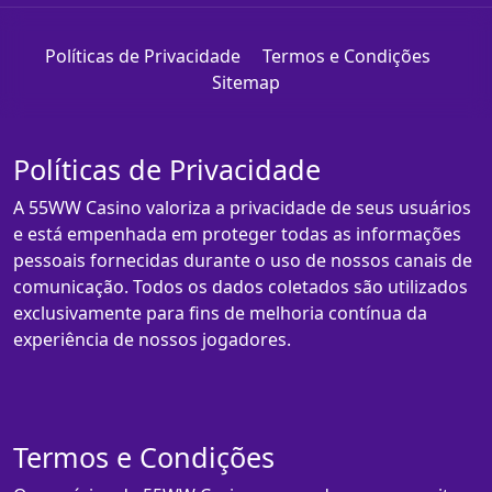
Políticas de Privacidade
Termos e Condições
Sitemap
Políticas de Privacidade
A 55WW Casino valoriza a privacidade de seus usuários
e está empenhada em proteger todas as informações
pessoais fornecidas durante o uso de nossos canais de
comunicação. Todos os dados coletados são utilizados
exclusivamente para fins de melhoria contínua da
experiência de nossos jogadores.
Termos e Condições