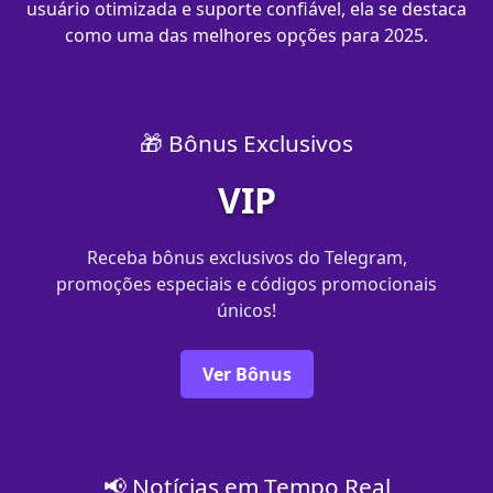
usuário otimizada e suporte confiável, ela se destaca
como uma das melhores opções para 2025.
🎁 Bônus Exclusivos
VIP
Receba bônus exclusivos do Telegram,
promoções especiais e códigos promocionais
únicos!
Ver Bônus
📢 Notícias em Tempo Real