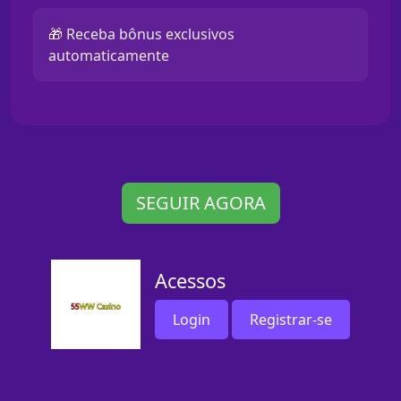
🎁 Receba bônus exclusivos
automaticamente
SEGUIR AGORA
Acessos
Login
Registrar-se