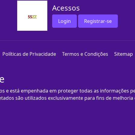
Acessos
Login
Registrar-se
Políticas de Privacidade
Termos e Condições
Sitemap
de
rios e está empenhada em proteger todas as informações p
tados são utilizados exclusivamente para fins de melhoria