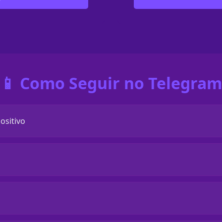
📱 Como Seguir no Telegram
ositivo