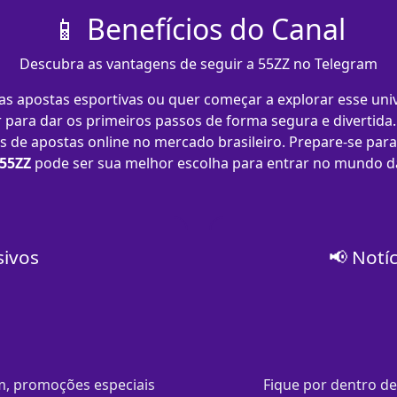
📱 Benefícios do Canal
Descubra as vantagens de seguir a 55ZZ no Telegram
 apostas esportivas ou quer começar a explorar esse univer
 para dar os primeiros passos de forma segura e divertida
s de apostas online no mercado brasileiro. Prepare-se para 
55ZZ
pode ser sua melhor escolha para entrar no mundo da
sivos
📢 Notí
m, promoções especiais
Fique por dentro d