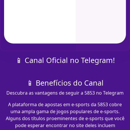
📱 Canal Oficial no Telegram!
📱 Benefícios do Canal
Descubra as vantagens de seguir a 5853 no Telegram
A plataforma de apostas em e-sports da 5853 cobre
uma ampla gama de jogos populares de e-sports.
Alguns dos títulos proeminentes de e-sports que você
pode esperar encontrar no site deles incluem