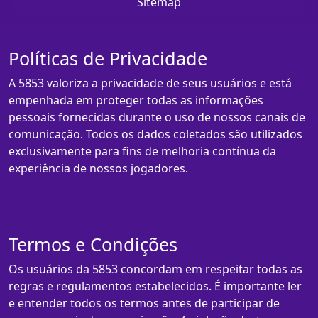
Sitemap
Políticas de Privacidade
A 5853 valoriza a privacidade de seus usuários e está
empenhada em proteger todas as informações
pessoais fornecidas durante o uso de nossos canais de
comunicação. Todos os dados coletados são utilizados
exclusivamente para fins de melhoria contínua da
experiência de nossos jogadores.
Termos e Condições
Os usuários da 5853 concordam em respeitar todas as
regras e regulamentos estabelecidos. É importante ler
e entender todos os termos antes de participar de