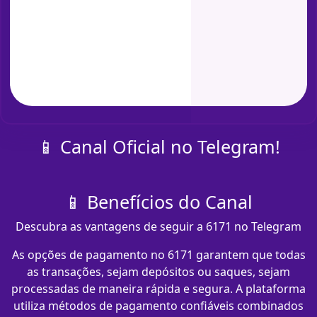
📱 Canal Oficial no Telegram!
📱 Benefícios do Canal
Descubra as vantagens de seguir a 6171 no Telegram
As opções de pagamento no 6171 garantem que todas
as transações, sejam depósitos ou saques, sejam
processadas de maneira rápida e segura. A plataforma
utiliza métodos de pagamento confiáveis combinados