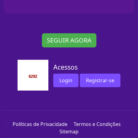
SEGUIR AGORA
Acessos
Login
Registrar-se
Políticas de Privacidade
Termos e Condições
Sitemap