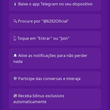
📱 Baixe o app Telegram no seu dispositivo
🔍 Procure por "@6292Oficial"
👆 Toque em "Entrar" ou "Join"
🔔 Ative as notificações para não perder
nada
💬 Participe das conversas e interaja
🎁 Receba bônus exclusivos
automaticamente