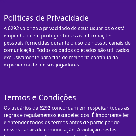
Políticas de Privacidade
A 6292 valoriza a privacidade de seus usuários e está
empenhada em proteger todas as informações
pessoais fornecidas durante o uso de nossos canais de
comunicação. Todos os dados coletados são utilizados
exclusivamente para fins de melhoria contínua da
experiência de nossos jogadores.
Termos e Condições
Os usuários da 6292 concordam em respeitar todas as
regras e regulamentos estabelecidos. É importante ler
e entender todos os termos antes de participar de
nossos canais de comunicação. A violação destes