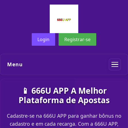
Login
Registrar-se
Menu
📱 666U APP A Melhor
Plataforma de Apostas
Cadastre-se na 666U APP para ganhar bônus no
cadastro e em cada recarga. Com a 666U APP,