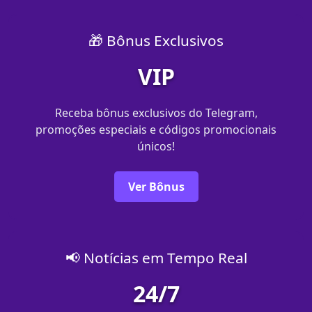
🎁 Bônus Exclusivos
VIP
Receba bônus exclusivos do Telegram,
promoções especiais e códigos promocionais
únicos!
Ver Bônus
📢 Notícias em Tempo Real
24/7