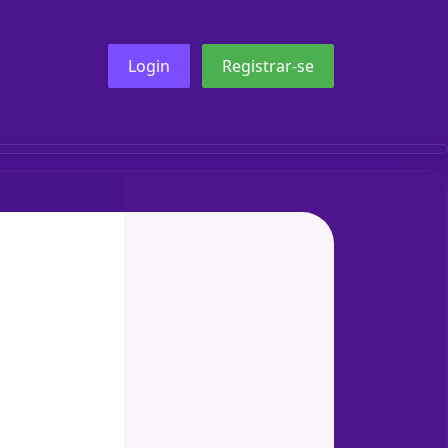
Login
Registrar-se