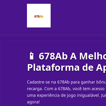
📱 678Ab A Melh
Plataforma de A
Cadastre-se na 678Ab para ganhar bônu
recarga. Com a 678Ab, você tem acesso 
uma experiência de jogo inigualável. J
agora!