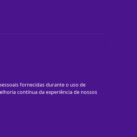
pessoais fornecidas durante o uso de
elhoria contínua da experiência de nossos