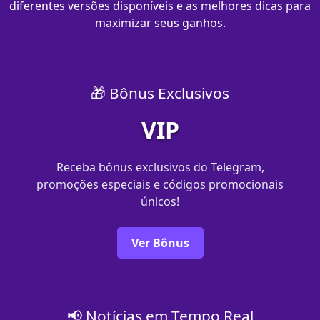
diferentes versões disponíveis e as melhores dicas para
maximizar seus ganhos.
🎁 Bônus Exclusivos
VIP
Receba bônus exclusivos do Telegram,
promoções especiais e códigos promocionais
únicos!
Ver Bônus
📢 Notícias em Tempo Real