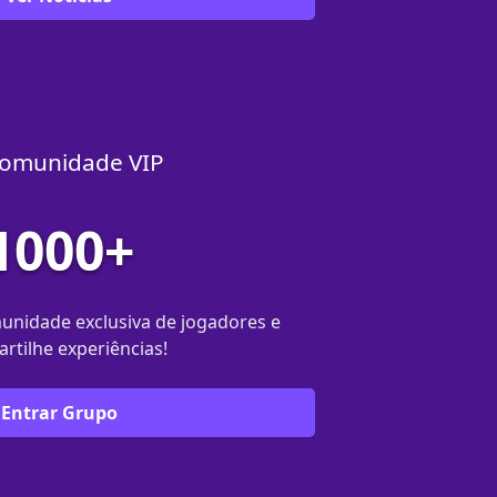
Comunidade VIP
1000+
unidade exclusiva de jogadores e
rtilhe experiências!
Entrar Grupo