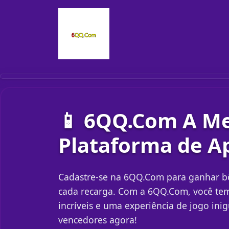
📱 6QQ.Com A M
Plataforma de A
Cadastre-se na 6QQ.Com para ganhar b
cada recarga. Com a 6QQ.Com, você te
incríveis e uma experiência de jogo inig
vencedores agora!