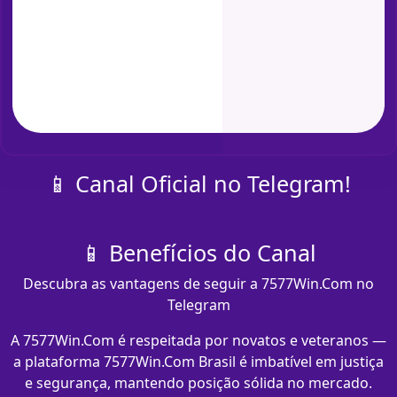
📱 Canal Oficial no Telegram!
📱 Benefícios do Canal
Descubra as vantagens de seguir a 7577Win.Com no
Telegram
A 7577Win.Com é respeitada por novatos e veteranos —
a plataforma 7577Win.Com Brasil é imbatível em justiça
e segurança, mantendo posição sólida no mercado.