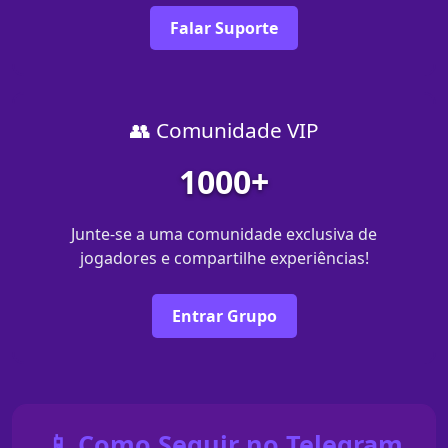
Falar Suporte
👥 Comunidade VIP
1000+
Junte-se a uma comunidade exclusiva de
jogadores e compartilhe experiências!
Entrar Grupo
📱 Como Seguir no Telegram