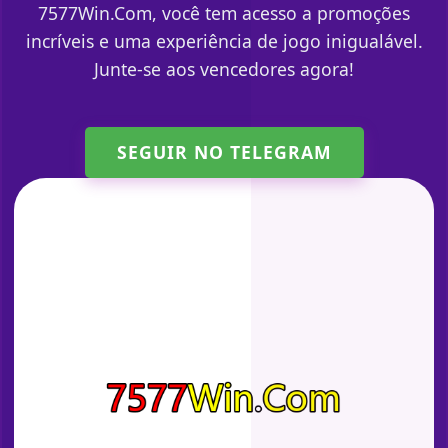
7577Win.Com, você tem acesso a promoções
incríveis e uma experiência de jogo inigualável.
Junte-se aos vencedores agora!
SEGUIR NO TELEGRAM