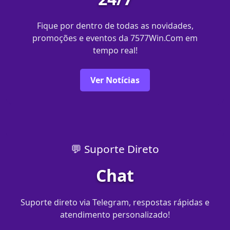
Fique por dentro de todas as novidades,
promoções e eventos da 7577Win.Com em
tempo real!
Ver Notícias
💬 Suporte Direto
Chat
Suporte direto via Telegram, respostas rápidas e
atendimento personalizado!