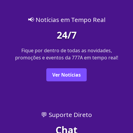
📢 Notícias em Tempo Real
24/7
Fique por dentro de todas as novidades,
promoções e eventos da 777A em tempo real!
Ver Notícias
💬 Suporte Direto
Chat