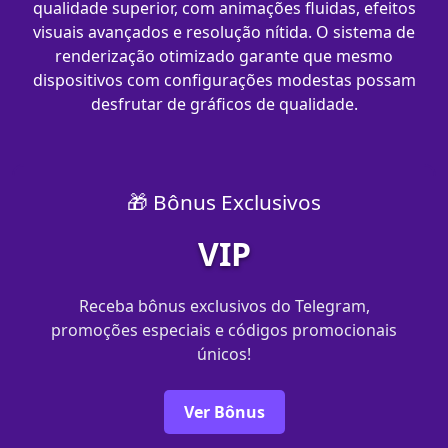
qualidade superior, com animações fluidas, efeitos
visuais avançados e resolução nítida. O sistema de
renderização otimizado garante que mesmo
dispositivos com configurações modestas possam
desfrutar de gráficos de qualidade.
🎁 Bônus Exclusivos
VIP
Receba bônus exclusivos do Telegram,
promoções especiais e códigos promocionais
únicos!
Ver Bônus