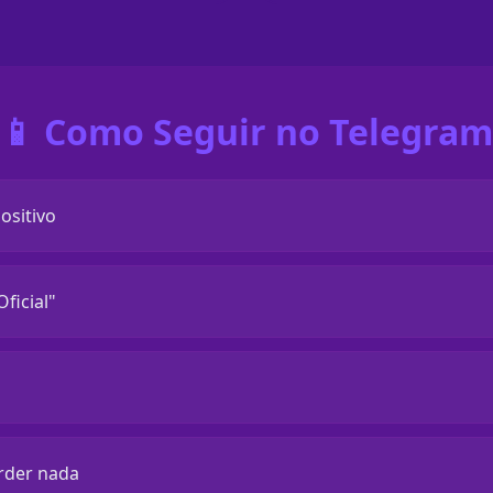
📱 Como Seguir no Telegram
ositivo
ficial"
erder nada