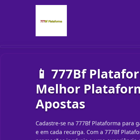
📱 777Bf Platafo
Melhor Platafor
Apostas
Cadastre-se na 777Bf Plataforma para 
e em cada recarga. Com a 777Bf Platafo