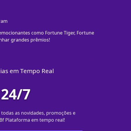
gram
 emocionantes como Fortune Tiger, Fortune
anhar grandes prêmios!
cias em Tempo Real
24/7
e todas as novidades, promoções e
Bf Plataforma em tempo real!