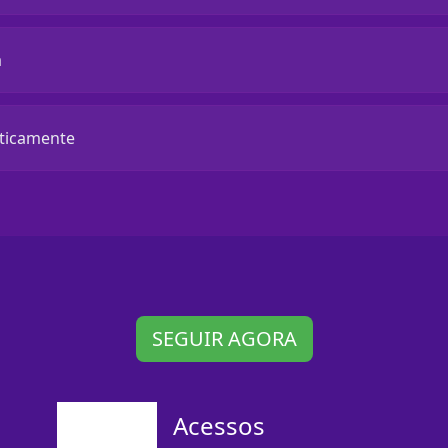
a
aticamente
SEGUIR AGORA
Acessos