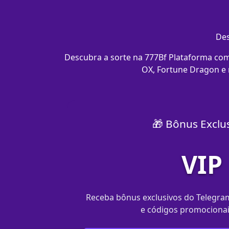
Des
Descubra a sorte na 777Bf Plataforma com
OX, Fortune Dragon e 
🎁 Bônus Exclu
VIP
Receba bônus exclusivos do Telegra
e códigos promocionai