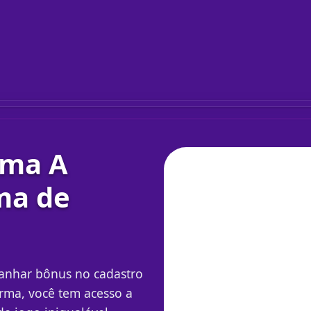
rma A
ma de
ganhar bônus no cadastro
rma, você tem acesso a