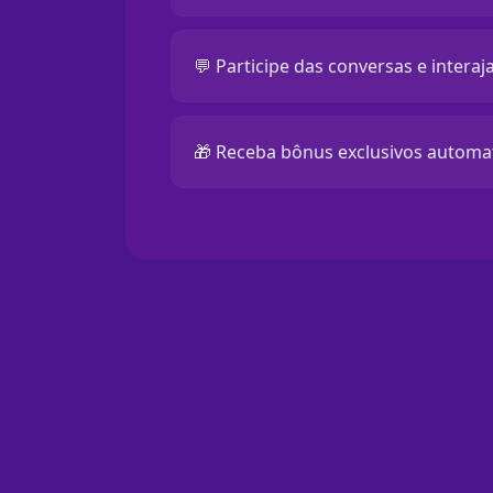
💬 Participe das conversas e interaj
🎁 Receba bônus exclusivos autom