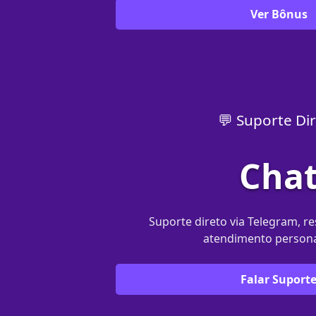
Ver Bônus
💬 Suporte Di
Cha
Suporte direto via Telegram, r
atendimento persona
Falar Suport