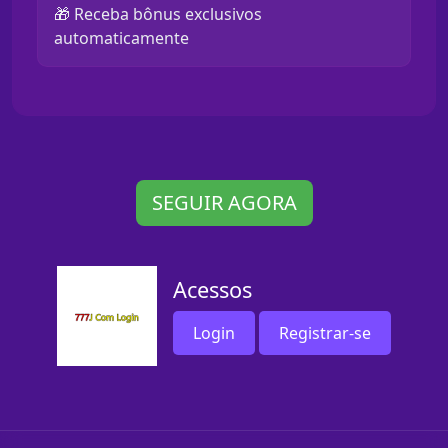
🎁 Receba bônus exclusivos
automaticamente
SEGUIR AGORA
Acessos
Login
Registrar-se