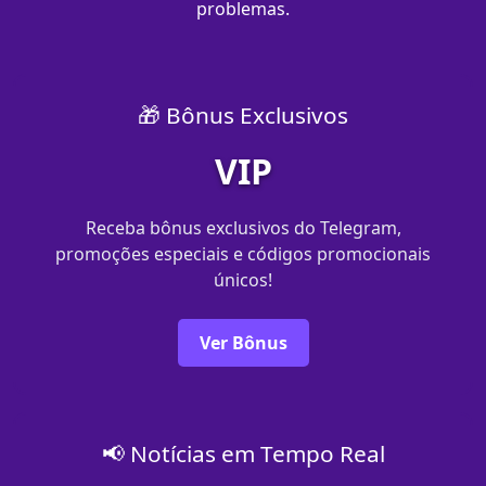
problemas.
🎁 Bônus Exclusivos
VIP
Receba bônus exclusivos do Telegram,
promoções especiais e códigos promocionais
únicos!
Ver Bônus
📢 Notícias em Tempo Real