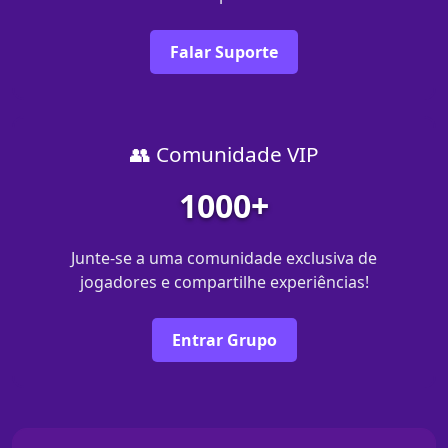
Falar Suporte
👥 Comunidade VIP
1000+
Junte-se a uma comunidade exclusiva de
jogadores e compartilhe experiências!
Entrar Grupo