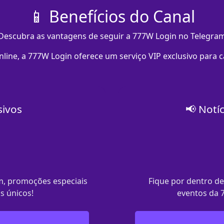
📱 Benefícios do Canal
Descubra as vantagens de seguir a 777W Login no Telegra
nline, a 777W Login oferece um serviço VIP exclusivo para c
sivos
📢 Notí
m, promoções especiais
Fique por dentro d
s únicos!
eventos da 