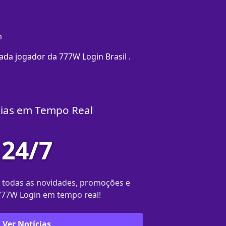
m
ada jogador da 777W Login Brasil .
cias em Tempo Real
24/7
e todas as novidades, promoções e
777W Login em tempo real!
Ver Notícias