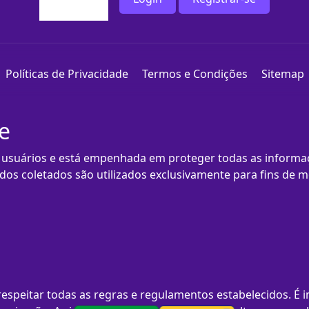
Políticas de Privacidade
Termos e Condições
Sitemap
de
s usuários e está empenhada em proteger todas as informa
os coletados são utilizados exclusivamente para fins de m
speitar todas as regras e regulamentos estabelecidos. É i