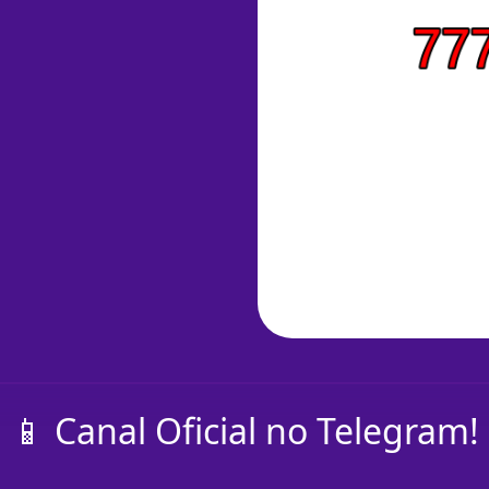
📱 Canal Oficial no Telegram!