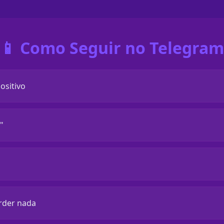
📱 Como Seguir no Telegram
ositivo
"
erder nada