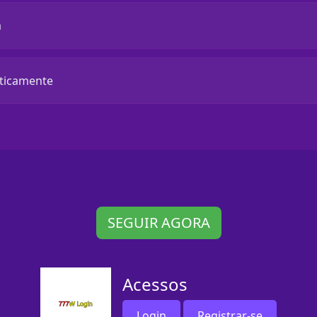
a
aticamente
SEGUIR AGORA
Acessos
Login
Registrar-se