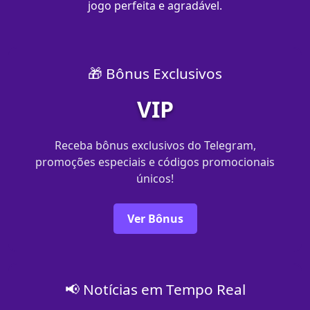
jogo perfeita e agradável.
🎁 Bônus Exclusivos
VIP
Receba bônus exclusivos do Telegram,
promoções especiais e códigos promocionais
únicos!
Ver Bônus
📢 Notícias em Tempo Real