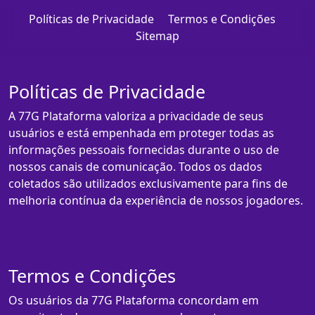
Políticas de Privacidade
Termos e Condições
Sitemap
Políticas de Privacidade
A 77G Plataforma valoriza a privacidade de seus
usuários e está empenhada em proteger todas as
informações pessoais fornecidas durante o uso de
nossos canais de comunicação. Todos os dados
coletados são utilizados exclusivamente para fins de
melhoria contínua da experiência de nossos jogadores.
Termos e Condições
Os usuários da 77G Plataforma concordam em