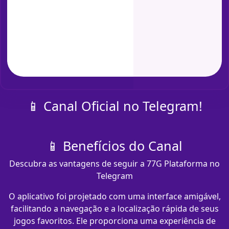
📱 Canal Oficial no Telegram!
📱 Benefícios do Canal
Descubra as vantagens de seguir a 77G Plataforma no
Telegram
O aplicativo foi projetado com uma interface amigável,
facilitando a navegação e a localização rápida de seus
jogos favoritos. Ele proporciona uma experiência de