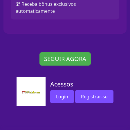
🎁 Receba bônus exclusivos
automaticamente
SEGUIR AGORA
Acessos
Login
Registrar-se