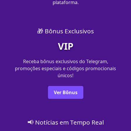
plataforma.
🎁 Bônus Exclusivos
VIP
Receba bônus exclusivos do Telegram,
promoções especiais e códigos promocionais
únicos!
Ver Bônus
📢 Notícias em Tempo Real