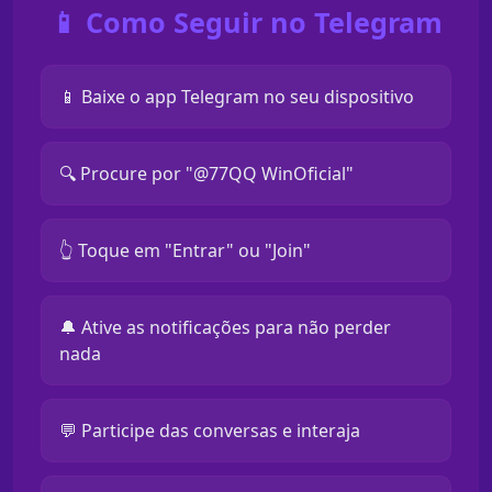
📱 Como Seguir no Telegram
📱 Baixe o app Telegram no seu dispositivo
🔍 Procure por "@77QQ WinOficial"
👆 Toque em "Entrar" ou "Join"
🔔 Ative as notificações para não perder
nada
💬 Participe das conversas e interaja