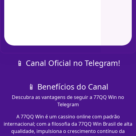
📱 Canal Oficial no Telegram!
📱 Benefícios do Canal
Descubra as vantagens de seguir a 77QQ Win no
Telegram
A 77QQ Win é um cassino online com padrão
internacional; com a filosofia da 77QQ Win Brasil de alta
qualidade, impulsiona o crescimento contínuo da