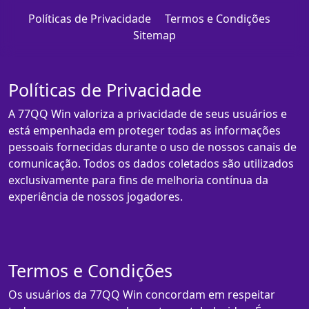
Políticas de Privacidade
Termos e Condições
Sitemap
Políticas de Privacidade
A 77QQ Win valoriza a privacidade de seus usuários e
está empenhada em proteger todas as informações
pessoais fornecidas durante o uso de nossos canais de
comunicação. Todos os dados coletados são utilizados
exclusivamente para fins de melhoria contínua da
experiência de nossos jogadores.
Termos e Condições
Os usuários da 77QQ Win concordam em respeitar