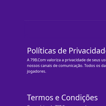
Políticas de Privacida
A 79B.Com valoriza a privacidade de seus u
nossos canais de comunicação. Todos os dad
jogadores.
Termos e Condições