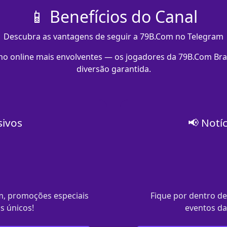
📱 Benefícios do Canal
Descubra as vantagens de seguir a 79B.Com no Telegram
o online mais envolventes — os jogadores da 79B.Com Bra
diversão garantida.
sivos
📢 Notí
m, promoções especiais
Fique por dentro d
s únicos!
eventos da