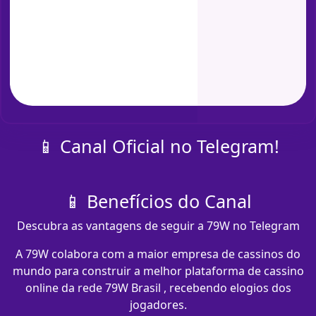
📱 Canal Oficial no Telegram!
📱 Benefícios do Canal
Descubra as vantagens de seguir a 79W no Telegram
A 79W colabora com a maior empresa de cassinos do
mundo para construir a melhor plataforma de cassino
online da rede 79W Brasil , recebendo elogios dos
jogadores.