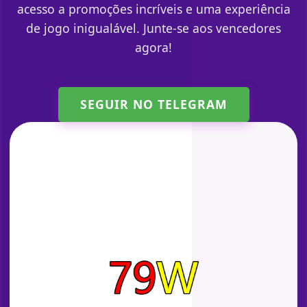
acesso a promoções incríveis e uma experiência
de jogo inigualável. Junte-se aos vencedores
agora!
SEGUIR NO TELEGRAM