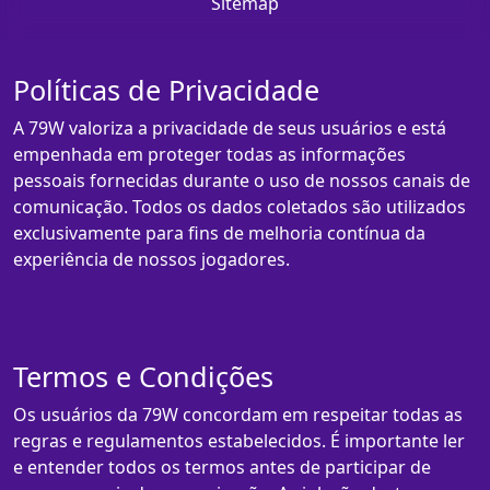
Sitemap
Políticas de Privacidade
A 79W valoriza a privacidade de seus usuários e está
empenhada em proteger todas as informações
pessoais fornecidas durante o uso de nossos canais de
comunicação. Todos os dados coletados são utilizados
exclusivamente para fins de melhoria contínua da
experiência de nossos jogadores.
Termos e Condições
Os usuários da 79W concordam em respeitar todas as
regras e regulamentos estabelecidos. É importante ler
e entender todos os termos antes de participar de