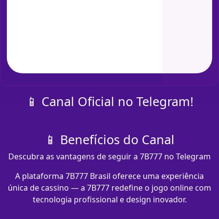
📱 Canal Oficial no Telegram!
📱 Benefícios do Canal
Descubra as vantagens de seguir a 7B777 no Telegram
A plataforma 7B777 Brasil oferece uma experiência
única de cassino — a 7B777 redefine o jogo online com
tecnologia profissional e design inovador.