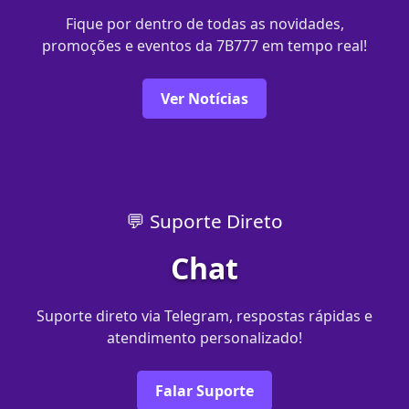
Fique por dentro de todas as novidades,
promoções e eventos da 7B777 em tempo real!
Ver Notícias
💬 Suporte Direto
Chat
Suporte direto via Telegram, respostas rápidas e
atendimento personalizado!
Falar Suporte