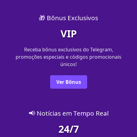
🎁 Bônus Exclusivos
VIP
Receba bônus exclusivos do Telegram,
promoções especiais e códigos promocionais
únicos!
Ver Bônus
📢 Notícias em Tempo Real
24/7