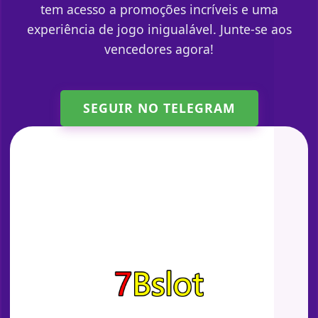
tem acesso a promoções incríveis e uma
experiência de jogo inigualável. Junte-se aos
vencedores agora!
SEGUIR NO TELEGRAM