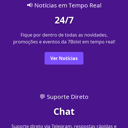
📢 Notícias em Tempo Real
24/7
Fique por dentro de todas as novidades,
promoções e eventos da 7Bslot em tempo real!
Ver Notícias
💬 Suporte Direto
Chat
Suporte direto via Telegram, respostas rápidas e