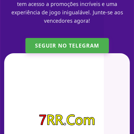
tem acesso a promoções incríveis e uma
experiência de jogo inigualável. Junte-se aos
vencedores agora!
SEGUIR NO TELEGRAM