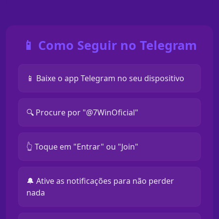
📱 Como Seguir no Telegram
📱 Baixe o app Telegram no seu dispositivo
🔍 Procure por "@7WinOficial"
👆 Toque em "Entrar" ou "Join"
🔔 Ative as notificações para não perder
nada