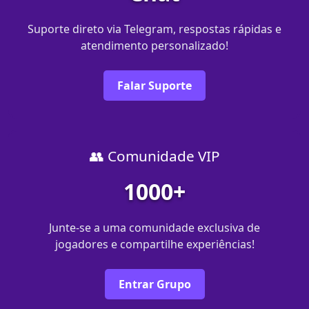
Suporte direto via Telegram, respostas rápidas e
atendimento personalizado!
Falar Suporte
👥 Comunidade VIP
1000+
Junte-se a uma comunidade exclusiva de
jogadores e compartilhe experiências!
Entrar Grupo