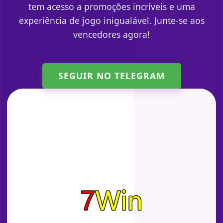
tem acesso a promoções incríveis e uma
experiência de jogo inigualável. Junte-se aos
vencedores agora!
SEGUIR NO TELEGRAM