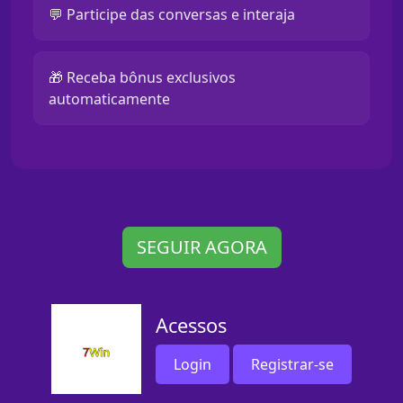
💬 Participe das conversas e interaja
🎁 Receba bônus exclusivos
automaticamente
SEGUIR AGORA
Acessos
Login
Registrar-se