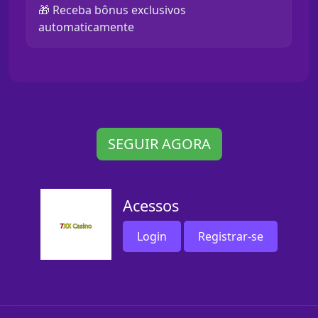
🎁 Receba bônus exclusivos
automaticamente
SEGUIR AGORA
Acessos
Login
Registrar-se