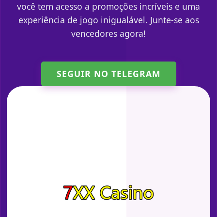
você tem acesso a promoções incríveis e uma
experiência de jogo inigualável. Junte-se aos
vencedores agora!
SEGUIR NO TELEGRAM