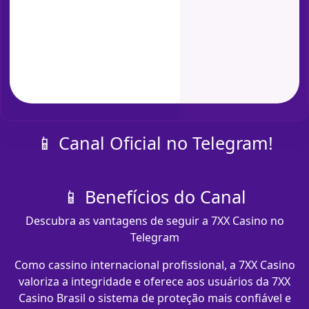
📱 Canal Oficial no Telegram!
📱 Benefícios do Canal
Descubra as vantagens de seguir a 7XX Casino no
Telegram
Como cassino internacional profissional, a 7XX Casino
valoriza a integridade e oferece aos usuários da 7XX
Casino Brasil o sistema de proteção mais confiável e