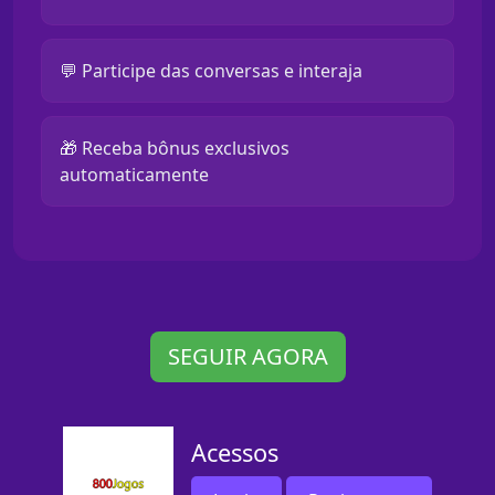
💬 Participe das conversas e interaja
🎁 Receba bônus exclusivos
automaticamente
SEGUIR AGORA
Acessos