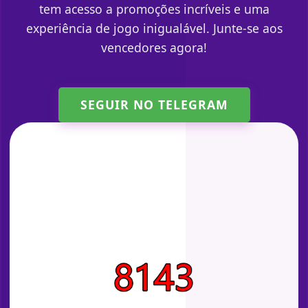
tem acesso a promoções incríveis e uma
experiência de jogo inigualável. Junte-se aos
vencedores agora!
SEGUIR NO TELEGRAM