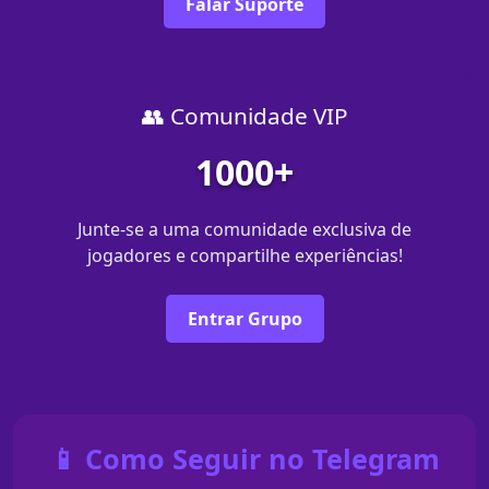
Falar Suporte
👥 Comunidade VIP
1000+
Junte-se a uma comunidade exclusiva de
jogadores e compartilhe experiências!
Entrar Grupo
📱 Como Seguir no Telegram