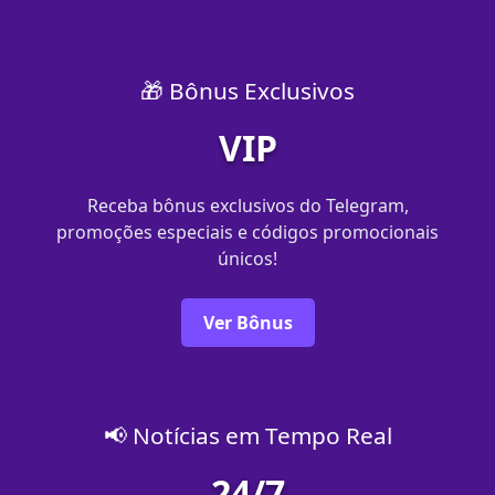
🎁 Bônus Exclusivos
VIP
Receba bônus exclusivos do Telegram,
promoções especiais e códigos promocionais
únicos!
Ver Bônus
📢 Notícias em Tempo Real
24/7