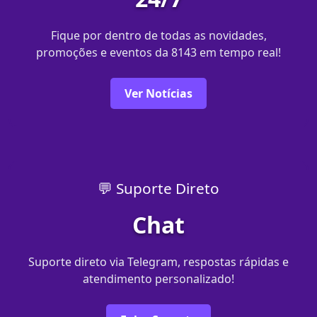
Fique por dentro de todas as novidades,
promoções e eventos da 8143 em tempo real!
Ver Notícias
💬 Suporte Direto
Chat
Suporte direto via Telegram, respostas rápidas e
atendimento personalizado!